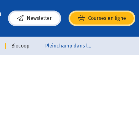
Newsletter
Courses en ligne
(s’ouvre dans une nouvelle fenêtre)
Biocoop
Pleinchamp dans la Ville