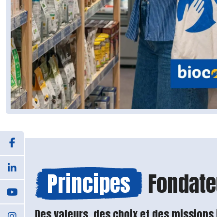
Principes
Fondate
Des valeurs, des choix et des missions