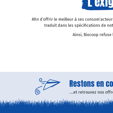
L’exi
Afin d’offrir le meilleur à ses consom’acteu
traduit dans les spécifications de no
Ainsi, Biocoop refuse 
Restons en con
....et retrouvez nos of