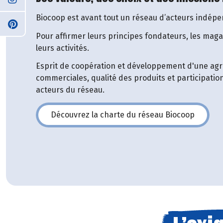
Biocoop est avant tout un réseau d’acteurs indépe
Pour affirmer leurs principes fondateurs, les maga
leurs activités.
Esprit de coopération et développement d'une agri
commerciales, qualité des produits et participatio
acteurs du réseau.
Découvrez la charte du réseau Biocoop
(s'ouvre dans une nouvelle