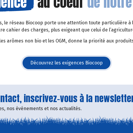
gence
au coeur
de notre
rs, le réseau Biocoop porte une attention toute particulière à 
tre cahier des charges, plus exigeant que celui de l’agricult
les arômes non bio et les OGM, donne la priorité aux produits
Découvrez les exigences Biocoop
(s'ouvre dans une nouvelle fe
tact, inscrivez-vous à la newsletter
fres, nos événements et nos actualités.