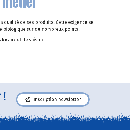
 métier
la qualité de ses produits. Cette exigence se
ure biologique sur de nombreux points.
 locaux et de saison...
nêtre)
 !
Inscription newsletter