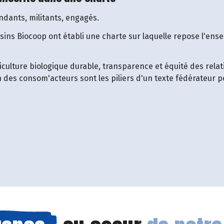
ndants, militants, engagés.
sins Biocoop ont établi une charte sur laquelle repose l'ens
culture biologique durable, transparence et équité des relat
n des consom'acteurs sont les piliers d'un texte fédérateur p
 fenêtre)