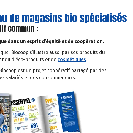
eau de magasins bio spécialisés
tif commun :
que dans un esprit d’équité et de coopération.
ique, Biocoop s’illustre aussi par ses produits du
tendu d’éco-produits et de
cosmétiques
.
iocoop est un projet coopératif partagé par des
des salariés et des consommateurs.