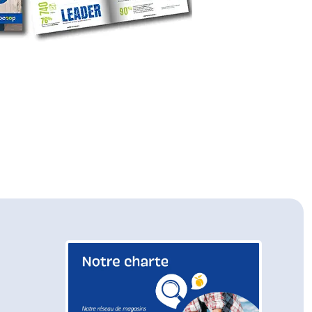
fenêtre)