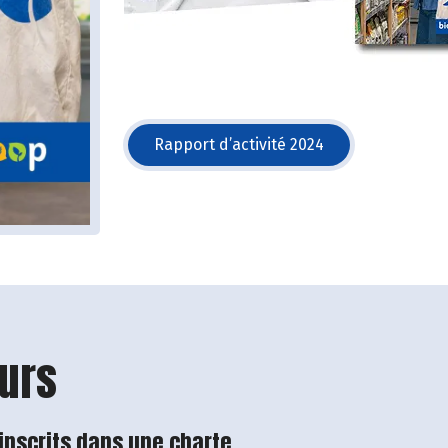
Rapport d’activité 2024
(s'ouvre dans une nouvelle 
urs
 inscrits dans une charte