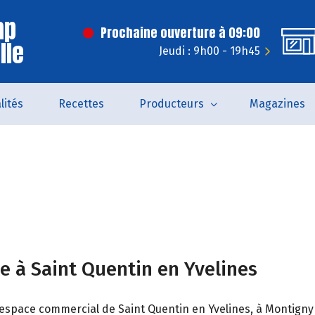
mp
Prochaine ouverture à 09:00
lle
Jeudi : 9h00 - 19h45
lités
Recettes
Producteurs
Magazines
le à Saint Quentin en Yvelines
espace commercial de Saint Quentin en Yvelines, à Montigny l