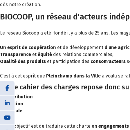
dès notre création.
BIOCOOP, un réseau d'acteurs indép
Le réseau Biocoop a été fondé il y a plus de 25 ans. Les maga
Un esprit de coopération
et de développement
d'une agric
Transparence
et
équité
des relations commerciales,
Qualité des produits
et participation des
consom'acteurs
so
C’est à cet esprit que
Pleinchamp dans la Ville
a voulu se ra
Notre cahier des charges repose donc sur
Distribution
Gestion
Sociale
Notre objectif est de traduire cette charte en
engagements p