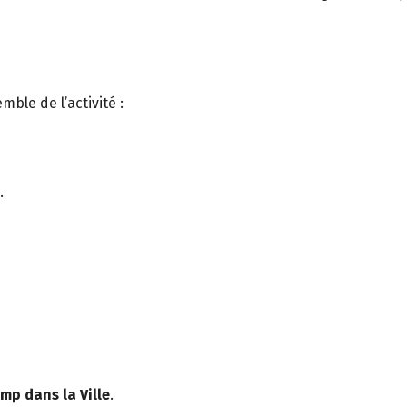
ble de l’activité :
.
mp dans la Ville
.