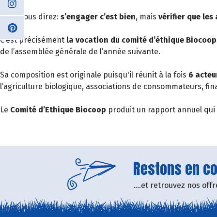
Vous nous direz:
s’engager c’est bien
, mais
vérifier que le
C’est précisément
la vocation du comité d’éthique Biocoop
de l’assemblée générale de l’année suivante.
Sa composition est originale puisqu'il réunit à la fois
6 acteu
l’agriculture biologique, associations de consommateurs, fi
Le
Comité d’Ethique Biocoop
produit un rapport annuel qui e
Restons en con
....et retrouvez nos of