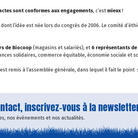
s actes sont conformes aux engagements
, c’est
mieux
!
dont l’idée est née lors du congrès de 2006. Le comité d’éthi
rs de Biocoop
(magasins et salariés), et
6 représentants de
nances solidaires, commerce équitable, économie sociale et s
st remis à l’assemblée générale, dans lequel il fait le point 
tact, inscrivez-vous à la newsletter
fres, nos événements et nos actualités.