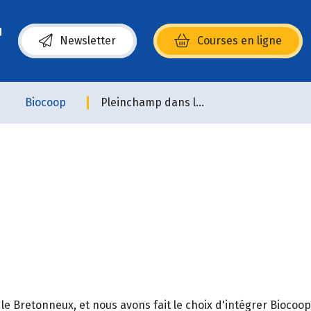
Newsletter
Courses en ligne
(s’ouvre dans une nouvelle fenêtre)
Biocoop
Pleinchamp dans la Ville
e Bretonneux, et nous avons fait le choix d'intégrer Biocoop