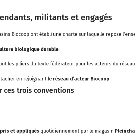
endants, militants et engagés
sins Biocoop ont établi une charte sur laquelle repose l'ensem
ulture biologique durable
,
nt les piliers du texte fédérateur pour les acteurs du réseau
ttacher en rejoignant
le réseau d’acteur Biocoop
.
 ces trois conventions
ris et appliqués
quotidiennement par le magasin
Pleincha