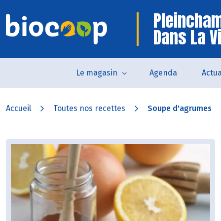
Pleincha
Dans La Vi
Le magasin
Agenda
Actua
Accueil
Toutes nos recettes
Soupe d'agrumes