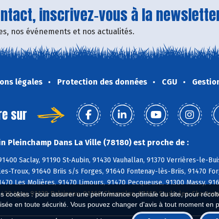
tact, inscrivez-vous à la newsletter
fres, nos événements et nos actualités.
ons légales
Protection des données
CGU
Gestio
re sur
n Pleinchamp Dans La Ville (78180) est proche de :
91400 Saclay, 91190 St-Aubin, 91430 Vauhallan, 91370 Verrières-le-Buis
es-Troux, 91640 Briis s/s Forges, 91640 Fontenay-lès-Briis, 91470 Fo
91470 Les Molières, 91470 Limours, 91470 Pecqueuse, 91300 Massy, 91
430 Igny, 91120 Palaiseau, 91160 Champlan, 91160 Saulx-les-Chartreux
es cookies : pour assurer une performance optimale du site, pour récolter
isée en toute sécurité. Vous pouvez changer d'avis à tout moment en 