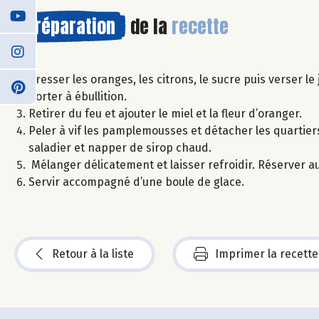
Préparation
de la
recette
Presser les oranges, les citrons, le sucre puis verser le
Porter à ébullition.
Retirer du feu et ajouter le miel et la fleur d’oranger.
Peler à vif les pamplemousses et détacher les quartie
saladier et napper de sirop chaud.
Mélanger délicatement et laisser refroidir. Réserver au
Servir accompagné d’une boule de glace.
Retour à la liste
Imprimer la recette