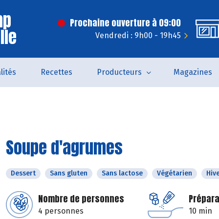
mp
Prochaine ouverture à 09:00
lle
Vendredi : 9h00 - 19h45
lités
Recettes
Producteurs
Magazines
Soupe d'agrumes
Dessert
Sans gluten
Sans lactose
Végétarien
Hiv
Nombre de personnes
Prépara
4 personnes
10 min