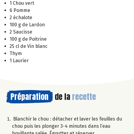
1 Chou vert
6 Pomme
2 échalote
100 g de Lardon
2 Saucisse
100 g de Poitrine
25 cl de Vin blanc
Thym
1 Laurier
Préparation
de la
recette
Blanchir le chou : détacher et laver les feuilles du
chou puis les plonger 3-4 minutes dans l’eau
bouillante salée. Égoutter et réserver.