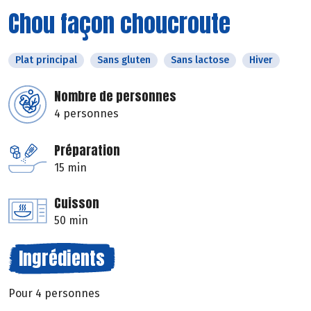
Chou façon choucroute
Plat principal
Sans gluten
Sans lactose
Hiver
Nombre de personnes
4 personnes
Préparation
15 min
Cuisson
50 min
Ingrédients
Pour 4 personnes