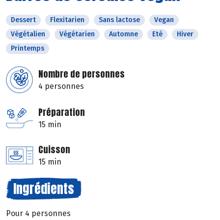
Dessert
Flexitarien
Sans lactose
Vegan
Végétalien
Végétarien
Automne
Eté
Hiver
Printemps
Nombre de personnes
4 personnes
Préparation
15 min
Cuisson
15 min
Ingrédients
Pour 4 personnes