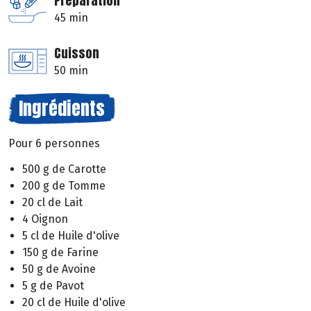
Préparation
45 min
Cuisson
50 min
Ingrédients
Pour 6 personnes
500 g de Carotte
200 g de Tomme
20 cl de Lait
4 Oignon
5 cl de Huile d'olive
150 g de Farine
50 g de Avoine
5 g de Pavot
20 cl de Huile d'olive