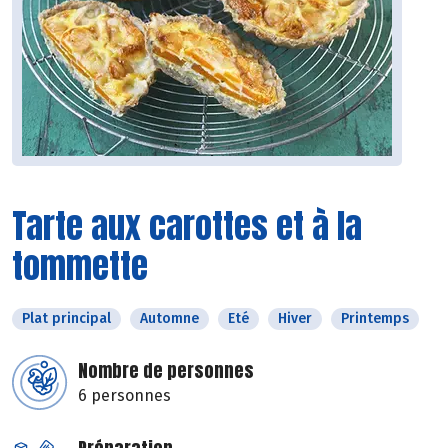
Tarte aux carottes et à la
tommette
Plat principal
Automne
Eté
Hiver
Printemps
Nombre de personnes
6 personnes