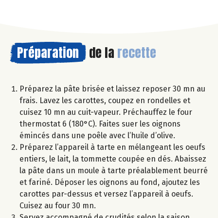
Préparation
de la
recette
Préparez la pâte brisée et laissez reposer 30 mn au
frais. Lavez les carottes, coupez en rondelles et
cuisez 10 mn au cuit-vapeur. Préchauffez le four
thermostat 6 (180°C). Faites suer les oignons
émincés dans une poêle avec l’huile d’olive.
Préparez l’appareil à tarte en mélangeant les oeufs
entiers, le lait, la tommette coupée en dés. Abaissez
la pâte dans un moule à tarte préalablement beurré
et fariné. Déposer les oignons au fond, ajoutez les
carottes par-dessus et versez l’appareil à oeufs.
Cuisez au four 30 mn.
Servez accompagné de crudités selon la saison.