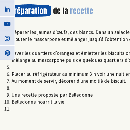
Préparation
de la
recette
Séparer les jaunes d’œufs, des blancs. Dans un saladier
Ajouter le mascarpone et mélanger jusqu’à l’obtention
Lever les quartiers d’oranges et émietter les biscuits
mélange au mascarpone puis de quelques quartiers d’o
Placer au réfrigérateur au minimum 3 h voir une nuit en
Au moment de servir, décorer d’une moitié de biscuit.
Une recette proposée par Belledonne
Belledonne nourrit la vie