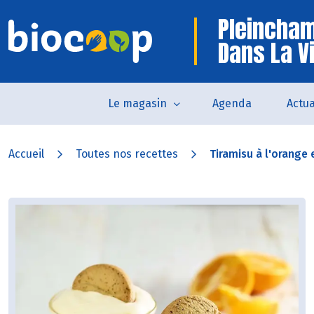
Pleincha
Dans La Vi
Le magasin
Agenda
Actua
Accueil
Toutes nos recettes
Tiramisu à l'orange e