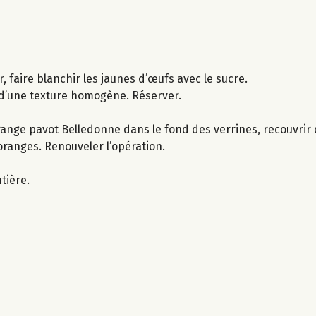
, faire blanchir les jaunes d’œufs avec le sucre.
 d’une texture homogène. Réserver.
 orange pavot Belledonne dans le fond des verrines, recouvrir
ranges. Renouveler l’opération.
tière.