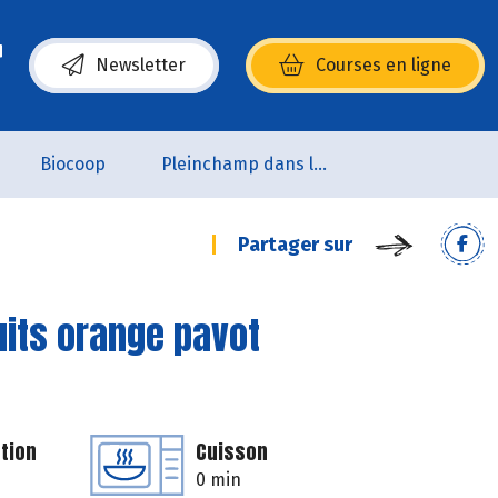
Newsletter
Courses en ligne
(s’ouvre dans une nouvelle fenêtre)
Biocoop
Pleinchamp dans la Ville
Partager sur
uits orange pavot
tion
Cuisson
0 min