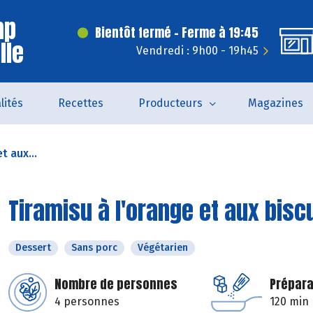
mp
Bientôt fermé - Ferme à 19:45
lle
Vendredi : 9h00 - 19h45
lités
Recettes
Producteurs
Magazines
t aux...
Tiramisu à l'orange et aux bisc
Dessert
Sans porc
Végétarien
Nombre de personnes
Prépara
4 personnes
120 min