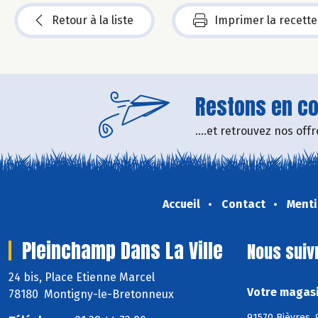
Retour à la liste
Imprimer la recette
Restons en con
....et retrouvez nos of
Accueil
Contact
Menti
Pleinchamp Dans La Ville
Nous suiv
24 bis, Place Etienne Marcel
Votre magasi
78180 Montigny-le-Bretonneux
91570 Bièvres, 