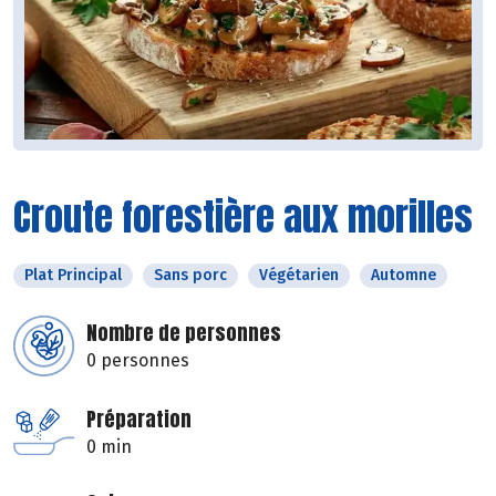
Croute forestière aux morilles
Plat Principal
Sans porc
Végétarien
Automne
Nombre de personnes
0 personnes
Préparation
0 min