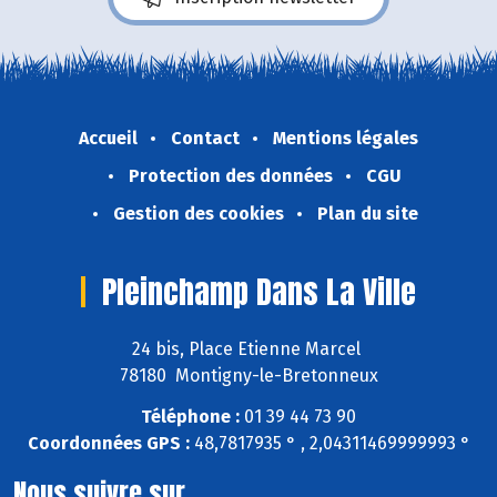
Accueil
Contact
Mentions légales
Protection des données
CGU
Gestion des cookies
Plan du site
Pleinchamp Dans La Ville
24 bis, Place Etienne Marcel
78180 Montigny-le-Bretonneux
Téléphone :
01 39 44 73 90
Coordonnées GPS :
48,7817935 ° , 2,04311469999993 °
Nous suivre sur