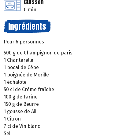
Cuisson
0 min
Ingrédients
Pour 6 personnes
500 g de Champignon de paris
1 Chanterelle
1 bocal de Cèpe
1 poignée de Morille
1 échalote
50 cl de Crème fraîche
100 g de Farine
150 g de Beurre
1 gousse de Ail
1 Citron
7 cl de Vin blanc
Sel