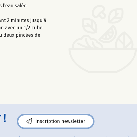
s l’eau salée.
ant 2 minutes jusqu’à
ion avec un 1/2 cube
ou deux pincées de
 !
Inscription newsletter