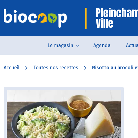
Pleincham
Ville
Le magasin
Agenda
Actua
Accueil
Toutes nos recettes
Risotto au brocoli e