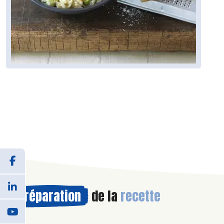
Préparation
de la
recette