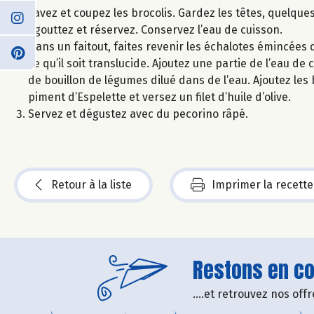
Lavez et coupez les brocolis. Gardez les têtes, quelques f
Egouttez et réservez. Conservez l’eau de cuisson.
Dans un faitout, faites revenir les échalotes émincées d
ce qu’il soit translucide. Ajoutez une partie de l’eau d
de bouillon de légumes dilué dans de l’eau. Ajoutez le
piment d’Espelette et versez un filet d’huile d’olive.
Servez et dégustez avec du pecorino râpé.
Retour à la liste
Imprimer la recette
Restons en con
....et retrouvez nos of