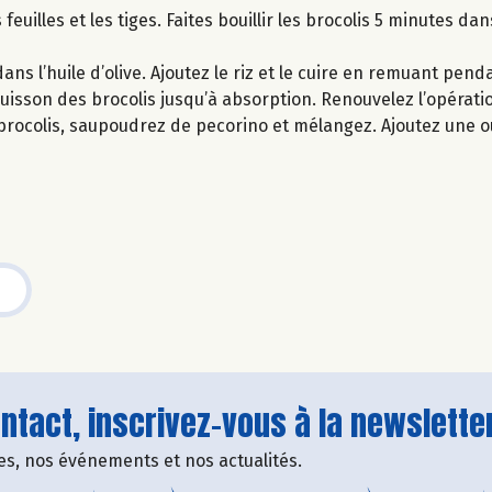
euilles et les tiges. Faites bouillir les brocolis 5 minutes dan
ans l’huile d’olive. Ajoutez le riz et le cuire en remuant pend
e cuisson des brocolis jusqu’à absorption. Renouvelez l’opérat
s brocolis, saupoudrez de pecorino et mélangez. Ajoutez une 
tact, inscrivez-vous à la newsletter
fres, nos événements et nos actualités.