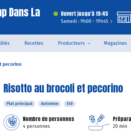
p Dans La
Ouvert jusqu'à 19:45
Samedi : 9h00 - 19h45
lités
Recettes
Producteurs
Magazines
t pecorino
Risotto au brocoli et pecorino
Plat principal
Automne
Eté
Nombre de personnes
Prépara
4 personnes
20 min