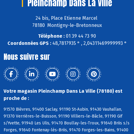
Pleinchamp Dans La Ville
24 bis, Place Etienne Marcel
78180 Montigny-le-Bretonneux
Téléphone :
01 39 44 73 90
Coordonnées GPS :
48,7817935 ° , 2,04311469999993 °
Nous suivre sur
Votre magasin Pleinchamp Dans La Ville (78180) est
proche de :
91570 Bièvres, 91400 Saclay, 91190 St-Aubin, 91430 Vauhallan,
91370 Verrières-le-Buisson, 91190 Villiers-le-Bâcle, 91190 Gif
s/Yvette, 91940 Les Ulis, 91470 Boullay-les-Troux, 91640 Briis s/s
Forges, 91640 Fontenay-lès-Briis, 91470 Forges-les-Bains, 91400