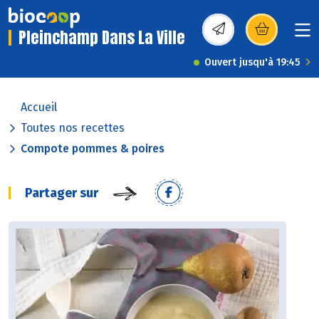
Pleinchamp Dans La Ville
(s’ouvre dans une nou
Ouvert jusqu'à 19:45
Accueil
Toutes nos recettes
Compote pommes & poires
Partager sur