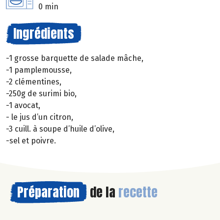
0 min
Ingrédients
-1 grosse barquette de salade mâche,
-1 pamplemousse,
-2 clémentines,
-250g de surimi bio,
-1 avocat,
- le jus d’un citron,
-3 cuill. à soupe d’huile d’olive,
-sel et poivre.
Préparation
de la
recette